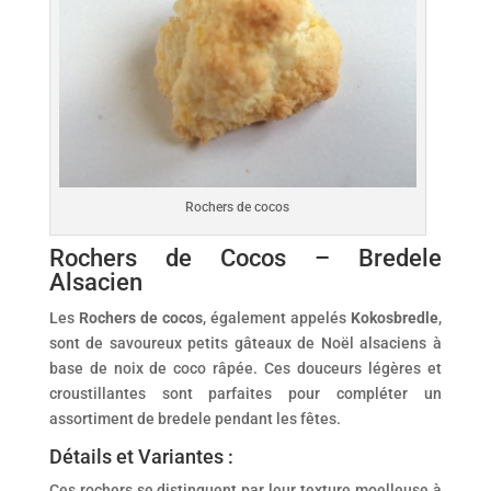
Rochers de cocos
Rochers de Cocos – Bredele
Alsacien
Les
Rochers de cocos
, également appelés
Kokosbredle
,
sont de savoureux petits gâteaux de Noël alsaciens à
base de noix de coco râpée. Ces douceurs légères et
croustillantes sont parfaites pour compléter un
assortiment de bredele pendant les fêtes.
Détails et Variantes :
Ces rochers se distinguent par leur texture moelleuse à