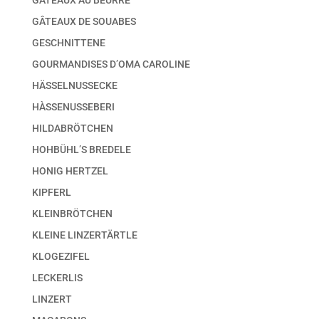
GÂTEAUX AU BEURRE
GÂTEAUX DE SOUABES
GESCHNITTENE
GOURMANDISES D’OMA CAROLINE
HÄSSELNUSSECKE
HÀSSENUSSEBERI
HILDABRÖTCHEN
HOHBÜHL’S BREDELE
HONIG HERTZEL
KIPFERL
KLEINBRÖTCHEN
KLEINE LINZERTÄRTLE
KLOGEZIFEL
LECKERLIS
LINZERT