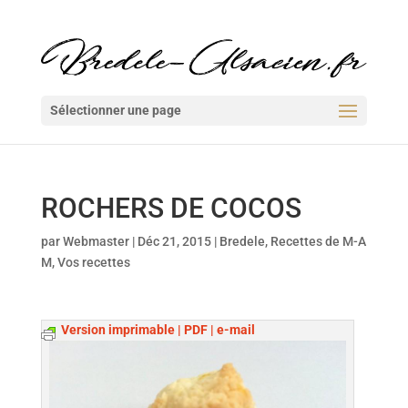
Sélectionner une page
ROCHERS DE COCOS
par
Webmaster
|
Déc 21, 2015
|
Bredele
,
Recettes de M-A
M
,
Vos recettes
Version imprimable | PDF | e-mail