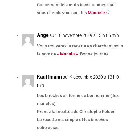
Concernant les petits bonshommes que
vous cherchez ce sont les
Männele
🙂
Ange
sur 10 novembre 2019 à 13 h 05 min
Vous trouverez la recette en cherchant sous
le nom de
« Manala »
. Bonne journée
Kauffmann
sur 9 décembre 2020 à 13 h 01
min
Les brioches en forme de bonhomme ( les
maneles)
Prenez là recettes de Christophe Felder.
La recette est simple et les brioches
délicieuses