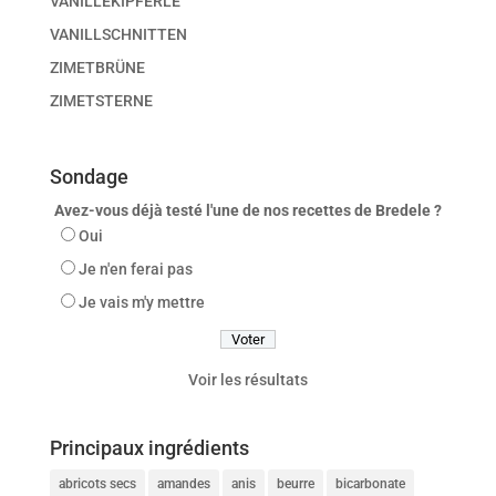
VANILLEKIPFERLE
VANILLSCHNITTEN
ZIMETBRÜNE
ZIMETSTERNE
Sondage
Avez-vous déjà testé l'une de nos recettes de Bredele ?
Oui
Je n'en ferai pas
Je vais m'y mettre
Voir les résultats
Principaux ingrédients
abricots secs
amandes
anis
beurre
bicarbonate