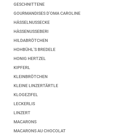
GESCHNITTENE
GOURMANDISES D’OMA CAROLINE
HÄSSELNUSSECKE
HÀSSENUSSEBERI
HILDABRÖTCHEN
HOHBÜHL’S BREDELE
HONIG HERTZEL
KIPFERL
KLEINBRÖTCHEN
KLEINE LINZERTÄRTLE
KLOGEZIFEL
LECKERLIS
LINZERT
MACARONS
MACARONS AU CHOCOLAT