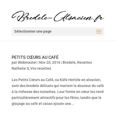
Sélectionner une page
PETITS CŒURS AU CAFÉ
par
Webmaster
|
Nov 20, 2016
|
Bredele
,
Recettes
Nathalie S
,
Vos recettes
Les Petits Cœurs au Café, ou Kàfe Hertzle en alsacien,
sont des bredele délicats qui marient la douceur du café
à la richesse des noisettes. Leur forme en cœur les rend
particulièrement attractifs pour les fêtes, tandis que le
glaçage au café et cacao ajoute une...