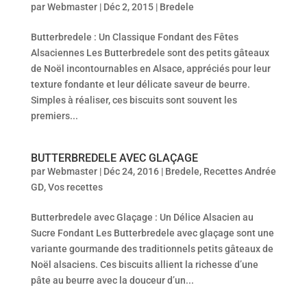
par
Webmaster
|
Déc 2, 2015
|
Bredele
Butterbredele : Un Classique Fondant des Fêtes
Alsaciennes Les Butterbredele sont des petits gâteaux
de Noël incontournables en Alsace, appréciés pour leur
texture fondante et leur délicate saveur de beurre.
Simples à réaliser, ces biscuits sont souvent les
premiers...
BUTTERBREDELE AVEC GLAÇAGE
par
Webmaster
|
Déc 24, 2016
|
Bredele
,
Recettes Andrée
GD
,
Vos recettes
Butterbredele avec Glaçage : Un Délice Alsacien au
Sucre Fondant Les Butterbredele avec glaçage sont une
variante gourmande des traditionnels petits gâteaux de
Noël alsaciens. Ces biscuits allient la richesse d’une
pâte au beurre avec la douceur d’un...