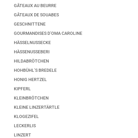
GÂTEAUX AU BEURRE
GÂTEAUX DE SOUABES
GESCHNITTENE
GOURMANDISES D’OMA CAROLINE
HÄSSELNUSSECKE
HÀSSENUSSEBERI
HILDABRÖTCHEN
HOHBÜHL’S BREDELE
HONIG HERTZEL
KIPFERL
KLEINBRÖTCHEN
KLEINE LINZERTÄRTLE
KLOGEZIFEL
LECKERLIS
LINZERT