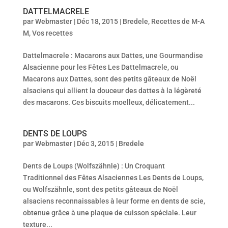
DATTELMACRELE
par
Webmaster
|
Déc 18, 2015
|
Bredele
,
Recettes de M-A
M
,
Vos recettes
Dattelmacrele : Macarons aux Dattes, une Gourmandise
Alsacienne pour les Fêtes Les Dattelmacrele, ou
Macarons aux Dattes, sont des petits gâteaux de Noël
alsaciens qui allient la douceur des dattes à la légèreté
des macarons. Ces biscuits moelleux, délicatement...
DENTS DE LOUPS
par
Webmaster
|
Déc 3, 2015
|
Bredele
Dents de Loups (Wolfszähnle) : Un Croquant
Traditionnel des Fêtes Alsaciennes Les Dents de Loups,
ou Wolfszähnle, sont des petits gâteaux de Noël
alsaciens reconnaissables à leur forme en dents de scie,
obtenue grâce à une plaque de cuisson spéciale. Leur
texture...