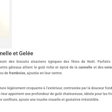
nelle et Gelée
 sont des biscuits alsaciens typiques des fêtes de Noël. Parfaits
petits gâteaux allient le goût riche et épicé de la
cannelle
et des
nois
ou de
framboise
, ajoutée en leur centre.
xture légèrement croquante à l’extérieur, contrastée par la douceur fon
s
leur apportent une profondeur de goût chaleureuse, idéale pour les fr
de confiture, ajoute une touche visuelle et gustative irrésistible.