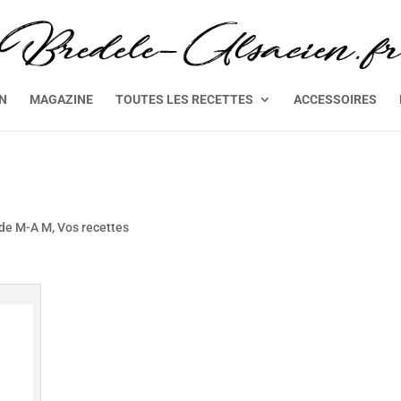
EN
MAGAZINE
TOUTES LES RECETTES
ACCESSOIRES
 de M-A M
,
Vos recettes