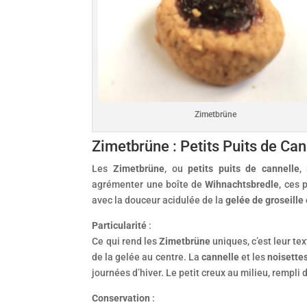
Zimetbrüne
Zimetbrüne : Petits Puits de Can
Les
Zimetbrüne
, ou
petits puits de cannelle
,
agrémenter une boîte de
Wihnachtsbredle
, ces 
avec la douceur acidulée de la
gelée de groseille
Particularité
:
Ce qui rend les
Zimetbrüne
uniques, c’est leur te
de la gelée au centre. La
cannelle
et les
noisette
journées d’hiver. Le petit creux au milieu, rempli 
Conservation
: