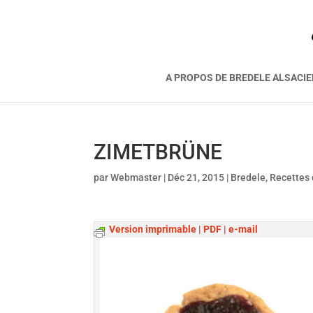
A PROPOS DE BREDELE ALSACI
ZIMETBRÜNE
par
Webmaster
|
Déc 21, 2015
|
Bredele
,
Recettes
Version imprimable | PDF | e-mail