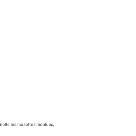
annelle les noisettes moulues,