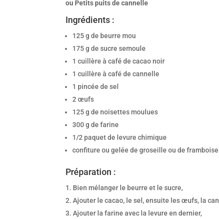
ou Petits puits de
cannelle
Ingrédients :
125 g de beurre mou
175 g de sucre semoule
1 cuillère à café de cacao noir
1 cuillère à café de cannelle
1 pincée de sel
2 œufs
125 g de noisettes moulues
300 g de farine
1/2 paquet de levure chimique
confiture ou gelée de groseille ou de framboise
Préparation :
Bien mélanger le beurre et le sucre,
Ajouter le cacao, le sel, ensuite les œufs, la c
Ajouter la farine avec la levure en dernier,