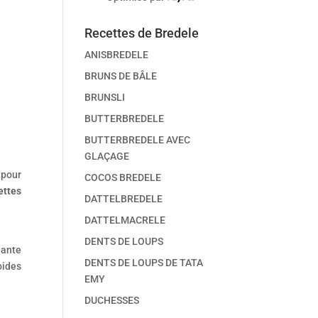
Recettes de Bredele
ANISBREDELE
BRUNS DE BÂLE
BRUNSLI
BUTTERBREDELE
BUTTERBREDELE AVEC
GLAÇAGE
 pour
COCOS BREDELE
ettes
DATTELBREDELE
DATTELMACRELE
DENTS DE LOUPS
dante
DENTS DE LOUPS DE TATA
oides
EMY
DUCHESSES