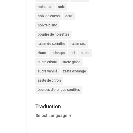
noisettes
noix
noix de cocos
oeuf
poivre blanc
poudre de noisettes
raisin de corinthe
raisin sec
rhum
schnaps
sel
sucre
sucre cristal
sucre glace
sucre vanillé
zeste d'orange
zeste de citron
écorces d'oranges confites
Traduction
Select Language
▼