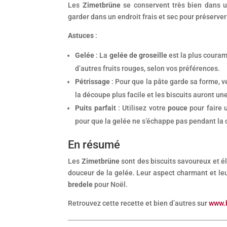
Les
Zimetbrüne
se conservent très bien dans 
garder dans un endroit frais et sec pour préserver
Astuces
:
Gelée
: La
gelée de groseille
est la plus couram
d’autres fruits rouges, selon vos préférences.
Pétrissage
: Pour que la pâte garde sa forme, ve
la découpe plus facile et les biscuits auront un
Puits parfait
: Utilisez votre
pouce
pour faire 
pour que la gelée ne s’échappe pas pendant la 
En résumé
Les
Zimetbrüne
sont des biscuits savoureux et él
douceur de la gelée. Leur aspect charmant et leu
bredele
pour Noël.
Retrouvez cette recette et bien d’autres sur
www.b