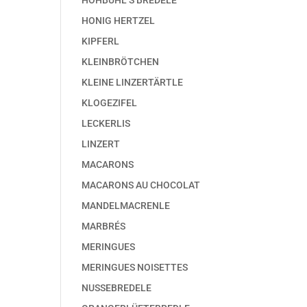
HOHBÜHL’S BREDELE
HONIG HERTZEL
KIPFERL
KLEINBRÖTCHEN
KLEINE LINZERTÄRTLE
KLOGEZIFEL
LECKERLIS
LINZERT
MACARONS
MACARONS AU CHOCOLAT
MANDELMACRENLE
MARBRÉS
MERINGUES
MERINGUES NOISETTES
NUSSEBREDELE