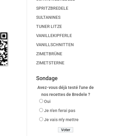
SPRITZBREDELE
SULTANINES
TUNER LITZE
VANILLEKIPFERLE
VANILLSCHNITTEN
ZIMETBRÜNE
ZIMETSTERNE
Sondage
Avez-vous déjà testé l'une de
nos recettes de Bredele ?
Oui
Je n'en ferai pas
Je vais m'y mettre