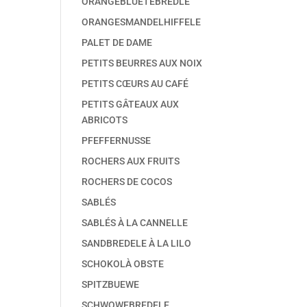
ORANGEBLÜETEBREDLE
ORANGESMANDELHIFFELE
PALET DE DAME
PETITS BEURRES AUX NOIX
PETITS CŒURS AU CAFÉ
PETITS GÂTEAUX AUX
ABRICOTS
PFEFFERNUSSE
ROCHERS AUX FRUITS
ROCHERS DE COCOS
SABLÉS
SABLÉS À LA CANNELLE
SANDBREDELE À LA LILO
SCHOKOLÀ OBSTE
SPITZBUEWE
SCHWOWEBREDELE