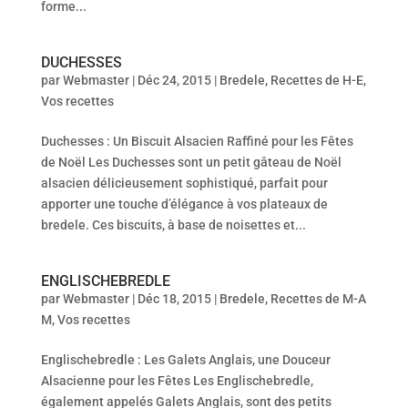
forme...
DUCHESSES
par
Webmaster
|
Déc 24, 2015
|
Bredele
,
Recettes de H-E
,
Vos recettes
Duchesses : Un Biscuit Alsacien Raffiné pour les Fêtes
de Noël Les Duchesses sont un petit gâteau de Noël
alsacien délicieusement sophistiqué, parfait pour
apporter une touche d’élégance à vos plateaux de
bredele. Ces biscuits, à base de noisettes et...
ENGLISCHEBREDLE
par
Webmaster
|
Déc 18, 2015
|
Bredele
,
Recettes de M-A
M
,
Vos recettes
Englischebredle : Les Galets Anglais, une Douceur
Alsacienne pour les Fêtes Les Englischebredle,
également appelés Galets Anglais, sont des petits