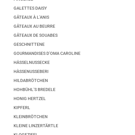
GALETTES DAISY
GÂTEAUX À L’ANIS
GÂTEAUX AU BEURRE
GÂTEAUX DE SOUABES
GESCHNITTENE
GOURMANDISES D’OMA CAROLINE
HÄSSELNUSSECKE
HÀSSENUSSEBERI
HILDABRÖTCHEN
HOHBÜHL’S BREDELE
HONIG HERTZEL
KIPFERL
KLEINBRÖTCHEN
KLEINE LINZERTÄRTLE
KLOGEZIFEL