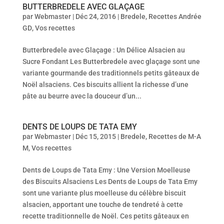
BUTTERBREDELE AVEC GLAÇAGE
par
Webmaster
|
Déc 24, 2016
|
Bredele
,
Recettes Andrée
GD
,
Vos recettes
Butterbredele avec Glaçage : Un Délice Alsacien au
Sucre Fondant Les Butterbredele avec glaçage sont une
variante gourmande des traditionnels petits gâteaux de
Noël alsaciens. Ces biscuits allient la richesse d’une
pâte au beurre avec la douceur d’un...
DENTS DE LOUPS DE TATA EMY
par
Webmaster
|
Déc 15, 2015
|
Bredele
,
Recettes de M-A
M
,
Vos recettes
Dents de Loups de Tata Emy : Une Version Moelleuse
des Biscuits Alsaciens Les Dents de Loups de Tata Emy
sont une variante plus moelleuse du célèbre biscuit
alsacien, apportant une touche de tendreté à cette
recette traditionnelle de Noël. Ces petits gâteaux en