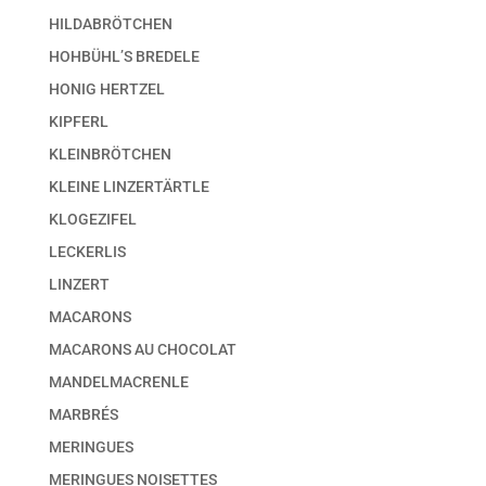
HILDABRÖTCHEN
HOHBÜHL’S BREDELE
HONIG HERTZEL
KIPFERL
KLEINBRÖTCHEN
KLEINE LINZERTÄRTLE
KLOGEZIFEL
LECKERLIS
LINZERT
MACARONS
MACARONS AU CHOCOLAT
MANDELMACRENLE
MARBRÉS
MERINGUES
MERINGUES NOISETTES