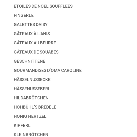
ÉTOILES DE NOËL SOUFFLÉES
FINGERLE
GALETTES DAISY
GÂTEAUX À L’ANIS
GÂTEAUX AU BEURRE
GÂTEAUX DE SOUABES
GESCHNITTENE
GOURMANDISES D’OMA CAROLINE
HÄSSELNUSSECKE
HÀSSENUSSEBERI
HILDABRÖTCHEN
HOHBÜHL’S BREDELE
HONIG HERTZEL
KIPFERL
KLEINBRÖTCHEN