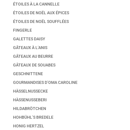
ÉTOILES À LA CANNELLE
ÉTOILES DE NOËL AUX ÉPICES
ÉTOILES DE NOËL SOUFFLÉES
FINGERLE
GALETTES DAISY
GÂTEAUX À L’ANIS
GÂTEAUX AU BEURRE
GÂTEAUX DE SOUABES
GESCHNITTENE
GOURMANDISES D’OMA CAROLINE
HÄSSELNUSSECKE
HÀSSENUSSEBERI
HILDABRÖTCHEN
HOHBÜHL’S BREDELE
HONIG HERTZEL