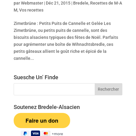
par
Webmaster
|
Déc 21, 2015
|
Bredele
,
Recettes de M-A
M
,
Vos recettes
Zimetbrüne : Petits Puits de Cannelle et Gelée Les
Zimetbrüne, ou petits puits de cannelle, sont des
biscuits alsaciens typiques des fêtes de Noël. Parfaits
pour agrémenter une boîte de Wihnachtsbredle, ces
petits gâteaux allient le goût riche et épicé de la
cannelle...
Suesche Un’ Finde
Soutenez Bredele-Alsacien