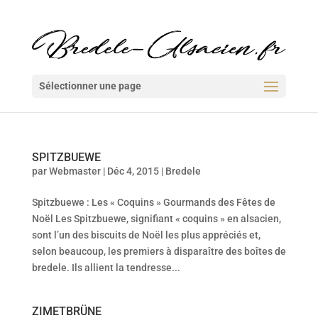
Sélectionner une page
SPITZBUEWE
par
Webmaster
|
Déc 4, 2015
|
Bredele
Spitzbuewe : Les « Coquins » Gourmands des Fêtes de
Noël Les Spitzbuewe, signifiant « coquins » en alsacien,
sont l’un des biscuits de Noël les plus appréciés et,
selon beaucoup, les premiers à disparaître des boîtes de
bredele. Ils allient la tendresse...
ZIMETBRÜNE