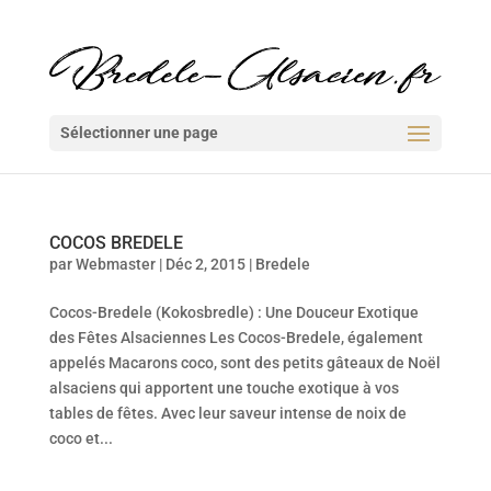
Sélectionner une page
COCOS BREDELE
par
Webmaster
|
Déc 2, 2015
|
Bredele
Cocos-Bredele (Kokosbredle) : Une Douceur Exotique
des Fêtes Alsaciennes Les Cocos-Bredele, également
appelés Macarons coco, sont des petits gâteaux de Noël
alsaciens qui apportent une touche exotique à vos
tables de fêtes. Avec leur saveur intense de noix de
coco et...