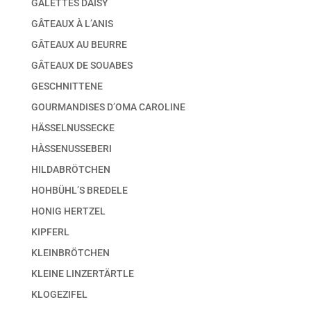
GALETTES DAISY
GÂTEAUX À L’ANIS
GÂTEAUX AU BEURRE
GÂTEAUX DE SOUABES
GESCHNITTENE
GOURMANDISES D’OMA CAROLINE
HÄSSELNUSSECKE
HÀSSENUSSEBERI
HILDABRÖTCHEN
HOHBÜHL’S BREDELE
HONIG HERTZEL
KIPFERL
KLEINBRÖTCHEN
KLEINE LINZERTÄRTLE
KLOGEZIFEL