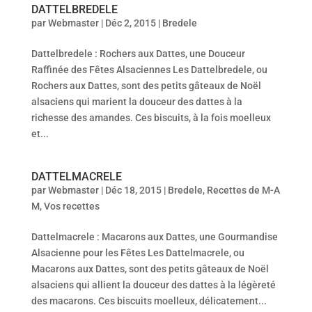
DATTELBREDELE
par
Webmaster
|
Déc 2, 2015
|
Bredele
Dattelbredele : Rochers aux Dattes, une Douceur
Raffinée des Fêtes Alsaciennes Les Dattelbredele, ou
Rochers aux Dattes, sont des petits gâteaux de Noël
alsaciens qui marient la douceur des dattes à la
richesse des amandes. Ces biscuits, à la fois moelleux
et...
DATTELMACRELE
par
Webmaster
|
Déc 18, 2015
|
Bredele
,
Recettes de M-A
M
,
Vos recettes
Dattelmacrele : Macarons aux Dattes, une Gourmandise
Alsacienne pour les Fêtes Les Dattelmacrele, ou
Macarons aux Dattes, sont des petits gâteaux de Noël
alsaciens qui allient la douceur des dattes à la légèreté
des macarons. Ces biscuits moelleux, délicatement...