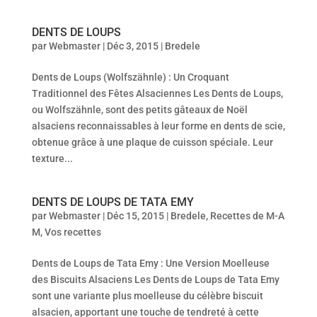
DENTS DE LOUPS
par
Webmaster
|
Déc 3, 2015
|
Bredele
Dents de Loups (Wolfszähnle) : Un Croquant
Traditionnel des Fêtes Alsaciennes Les Dents de Loups,
ou Wolfszähnle, sont des petits gâteaux de Noël
alsaciens reconnaissables à leur forme en dents de scie,
obtenue grâce à une plaque de cuisson spéciale. Leur
texture...
DENTS DE LOUPS DE TATA EMY
par
Webmaster
|
Déc 15, 2015
|
Bredele
,
Recettes de M-A
M
,
Vos recettes
Dents de Loups de Tata Emy : Une Version Moelleuse
des Biscuits Alsaciens Les Dents de Loups de Tata Emy
sont une variante plus moelleuse du célèbre biscuit
alsacien, apportant une touche de tendreté à cette