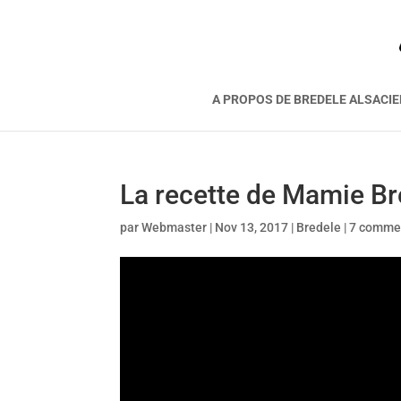
A PROPOS DE BREDELE ALSACI
La recette de Mamie Br
par
Webmaster
|
Nov 13, 2017
|
Bredele
|
7 comme