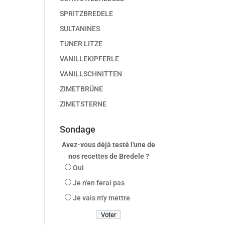
SPRITZBREDELE
SULTANINES
TUNER LITZE
VANILLEKIPFERLE
VANILLSCHNITTEN
ZIMETBRÜNE
ZIMETSTERNE
Sondage
Avez-vous déjà testé l'une de
nos recettes de Bredele ?
Oui
Je n'en ferai pas
Je vais m'y mettre