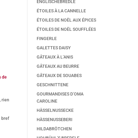
ENGLISCHEBREDLE
ÉTOILES À LA CANNELLE
ÉTOILES DE NOËL AUX ÉPICES
ÉTOILES DE NOËL SOUFFLÉES
FINGERLE
GALETTES DAISY
GÂTEAUX À L’ANIS
GÂTEAUX AU BEURRE
GÂTEAUX DE SOUABES
s de
GESCHNITTENE
GOURMANDISES D’OMA
 rien
CAROLINE
HÄSSELNUSSECKE
 bref
HÀSSENUSSEBERI
HILDABRÖTCHEN