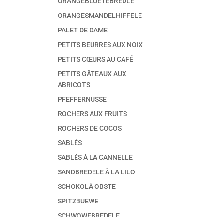
ORANGEBLÜETEBREDLE
ORANGESMANDELHIFFELE
PALET DE DAME
PETITS BEURRES AUX NOIX
PETITS CŒURS AU CAFÉ
PETITS GÂTEAUX AUX
ABRICOTS
PFEFFERNUSSE
ROCHERS AUX FRUITS
ROCHERS DE COCOS
SABLÉS
SABLÉS À LA CANNELLE
SANDBREDELE À LA LILO
SCHOKOLÀ OBSTE
SPITZBUEWE
SCHWOWEBREDELE