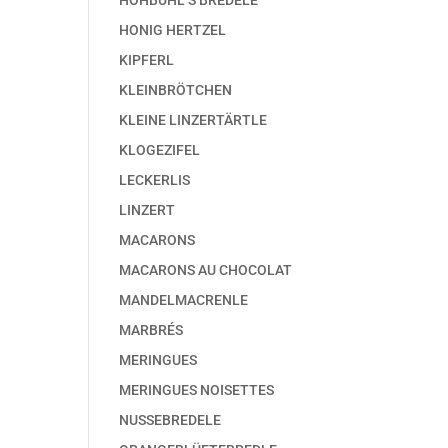
HOHBÜHL’S BREDELE
HONIG HERTZEL
KIPFERL
KLEINBRÖTCHEN
KLEINE LINZERTÄRTLE
KLOGEZIFEL
LECKERLIS
LINZERT
MACARONS
MACARONS AU CHOCOLAT
MANDELMACRENLE
MARBRÉS
MERINGUES
MERINGUES NOISETTES
NUSSEBREDELE