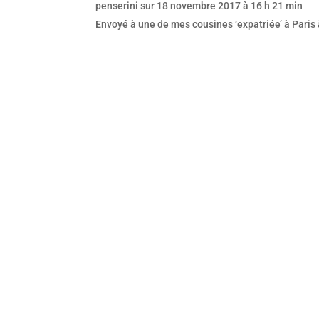
penserini
sur 18 novembre 2017 à 16 h 21 min
Envoyé à une de mes cousines ‘expatriée’ à Pari