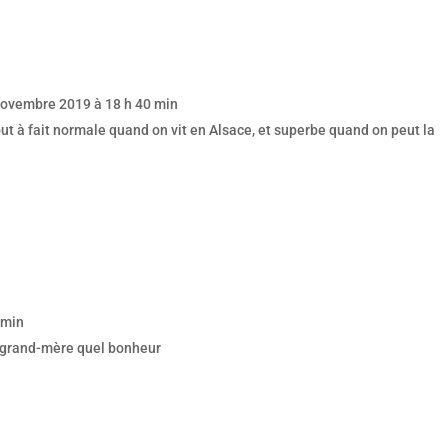
novembre 2019 à 18 h 40 min
out à fait normale quand on vit en Alsace, et superbe quand on peut la
 min
a grand-mère quel bonheur