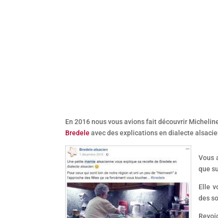
En 2016 nous vous avions fait découvrir Michelin
Bredele
avec des explications en dialecte alsacie
Vous a
que s
Elle 
des s
Revoic