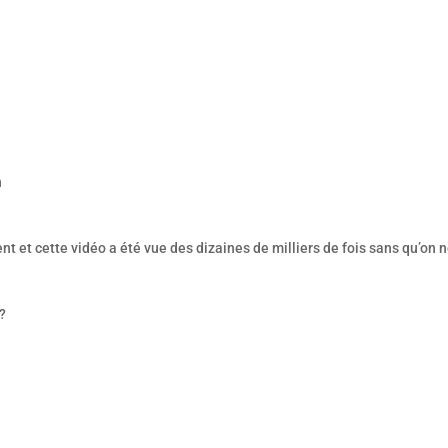
n
et cette vidéo a été vue des dizaines de milliers de fois sans qu’on 
?