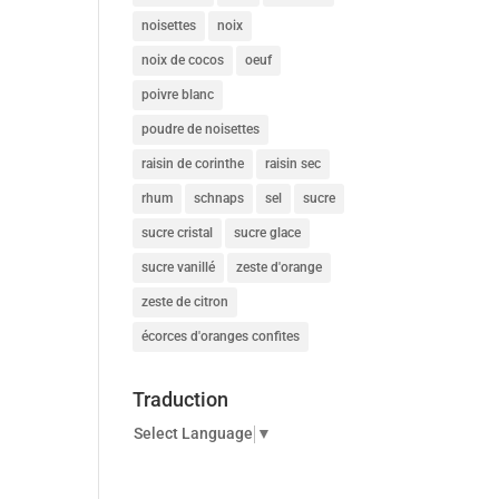
noisettes
noix
noix de cocos
oeuf
poivre blanc
poudre de noisettes
raisin de corinthe
raisin sec
rhum
schnaps
sel
sucre
sucre cristal
sucre glace
sucre vanillé
zeste d'orange
zeste de citron
écorces d'oranges confites
Traduction
Select Language
▼