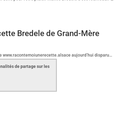
ette Bredele de Grand-Mère
 site www.racontemoiunerecette.alsace aujourd’hui disparu…
nalités de partage sur les