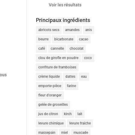
Voir les résultats
Principaux ingrédients
abricots secs
amandes
anis
beurre
bicarbonate
cacao
café
cannelle
chocolat
clou de girofle en poudre
coco
confiture de framboises
nous
crème liquide
dattes
eau
emporte-pièce
farine
fleur d'oranger
gelée de groseilles
jus de citron
kirch
lait
levure chimique
levure fraiche
massepain
miel
muscade