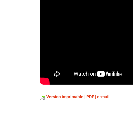
Version imprimable | PDF | e-mail