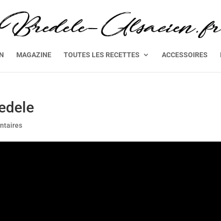
EN
MAGAZINE
TOUTES LES RECETTES
ACCESSOIRES
edele
ntaires